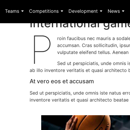
Teams
Competitions
Development
News
International gam
P
roin faucibus nec mauris a sodal
accumsan. Cras sollicitudin, ips
vulputate eleifend tellus. Aenean 
Sed ut perspiciatis, unde omnis
ab illo inventore veritatis et quasi architecto
At vero eos et accusam
Sed ut perspiciatis, unde omnis iste natus e
inventore veritatis et quasi architecto beatae 