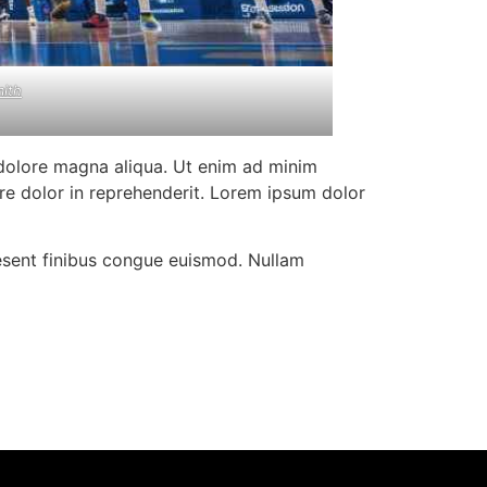
mith
 dolore magna aliqua. Ut enim ad minim
ure dolor in reprehenderit. Lorem ipsum dolor
aesent finibus congue euismod. Nullam