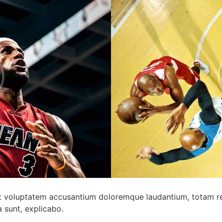
 sit voluptatem accusantium doloremque laudantium, totam r
a sunt, explicabo.