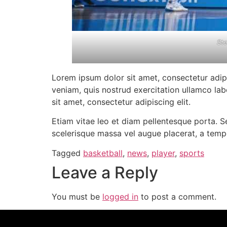
Ste
Lorem ipsum dolor sit amet, consectetur adip
veniam, quis nostrud exercitation ullamco lab
sit amet, consectetur adipiscing elit.
Etiam vitae leo et diam pellentesque porta. S
scelerisque massa vel augue placerat, a tempo
Tagged
basketball
,
news
,
player
,
sports
Leave a Reply
You must be
logged in
to post a comment.