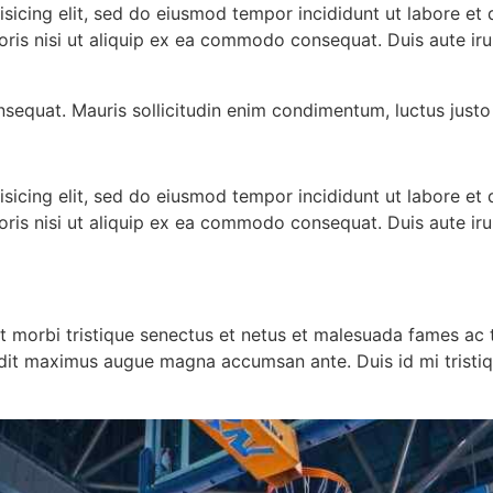
isicing elit, sed do eiusmod tempor incididunt ut labore et
oris nisi ut aliquip ex ea commodo consequat. Duis aute ir
nsequat. Mauris sollicitudin enim condimentum, luctus justo 
isicing elit, sed do eiusmod tempor incididunt ut labore et
oris nisi ut aliquip ex ea commodo consequat. Duis aute ir
t morbi tristique senectus et netus et malesuada fames ac t
landit maximus augue magna accumsan ante. Duis id mi tristiqu