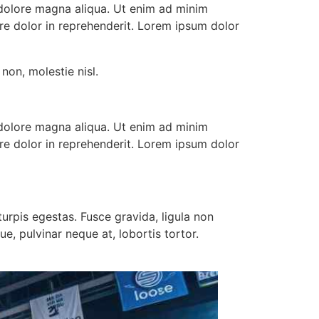
 dolore magna aliqua. Ut enim ad minim
ure dolor in reprehenderit. Lorem ipsum dolor
non, molestie nisl.
 dolore magna aliqua. Ut enim ad minim
ure dolor in reprehenderit. Lorem ipsum dolor
urpis egestas. Fusce gravida, ligula non
e, pulvinar neque at, lobortis tortor.