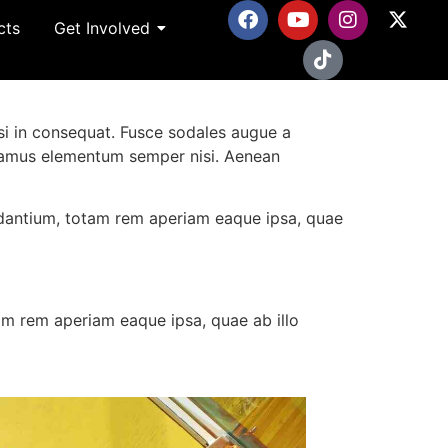
cts
Get Involved
si in consequat. Fusce sodales augue a
Vivamus elementum semper nisi. Aenean
udantium, totam rem aperiam eaque ipsa, quae
am rem aperiam eaque ipsa, quae ab illo