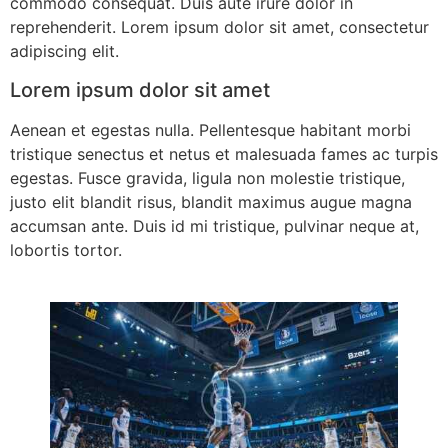
commodo consequat. Duis aute irure dolor in
reprehenderit. Lorem ipsum dolor sit amet, consectetur
adipiscing elit.
Lorem ipsum dolor sit amet
Aenean et egestas nulla. Pellentesque habitant morbi
tristique senectus et netus et malesuada fames ac turpis
egestas. Fusce gravida, ligula non molestie tristique,
justo elit blandit risus, blandit maximus augue magna
accumsan ante. Duis id mi tristique, pulvinar neque at,
lobortis tortor.