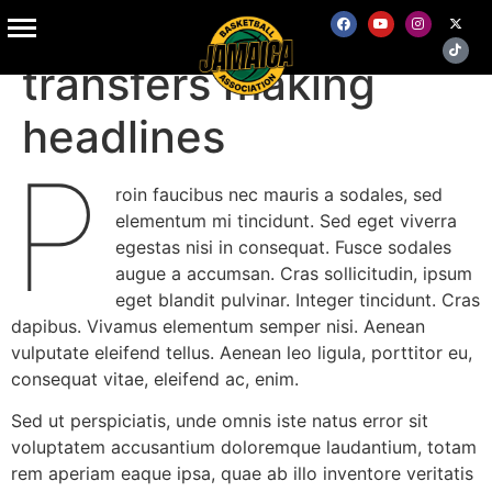
Basketball player
transfers making
headlines
P
roin faucibus nec mauris a sodales, sed
elementum mi tincidunt. Sed eget viverra
egestas nisi in consequat. Fusce sodales
augue a accumsan. Cras sollicitudin, ipsum
eget blandit pulvinar. Integer tincidunt. Cras
dapibus. Vivamus elementum semper nisi. Aenean
vulputate eleifend tellus. Aenean leo ligula, porttitor eu,
consequat vitae, eleifend ac, enim.
Sed ut perspiciatis, unde omnis iste natus error sit
voluptatem accusantium doloremque laudantium, totam
rem aperiam eaque ipsa, quae ab illo inventore veritatis