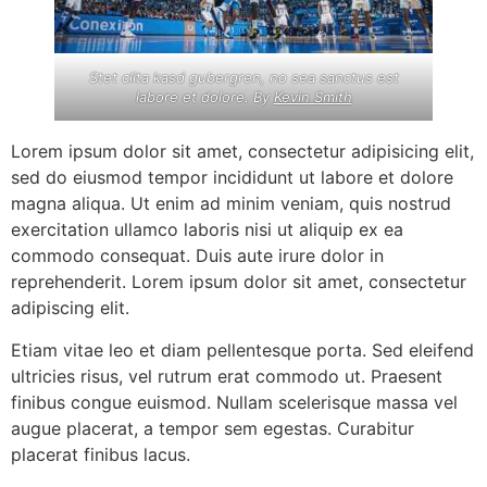
Stet clita kasd gubergren, no sea sanctus est
labore et dolore. By
Kevin Smith
Lorem ipsum dolor sit amet, consectetur adipisicing elit,
sed do eiusmod tempor incididunt ut labore et dolore
magna aliqua. Ut enim ad minim veniam, quis nostrud
exercitation ullamco laboris nisi ut aliquip ex ea
commodo consequat. Duis aute irure dolor in
reprehenderit. Lorem ipsum dolor sit amet, consectetur
adipiscing elit.
Etiam vitae leo et diam pellentesque porta. Sed eleifend
ultricies risus, vel rutrum erat commodo ut. Praesent
finibus congue euismod. Nullam scelerisque massa vel
augue placerat, a tempor sem egestas. Curabitur
placerat finibus lacus.