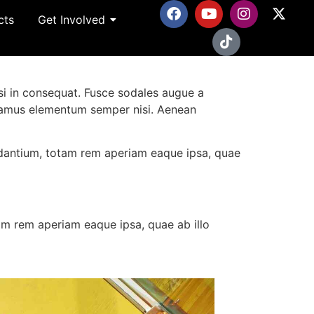
cts
Get Involved
si in consequat. Fusce sodales augue a
Vivamus elementum semper nisi. Aenean
udantium, totam rem aperiam eaque ipsa, quae
am rem aperiam eaque ipsa, quae ab illo