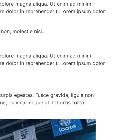
 dolore magna aliqua. Ut enim ad minim
ure dolor in reprehenderit. Lorem ipsum dolor
non, molestie nisl.
 dolore magna aliqua. Ut enim ad minim
ure dolor in reprehenderit. Lorem ipsum dolor
urpis egestas. Fusce gravida, ligula non
e, pulvinar neque at, lobortis tortor.