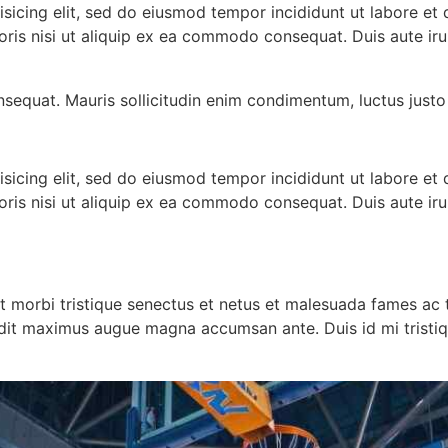
isicing elit, sed do eiusmod tempor incididunt ut labore et
oris nisi ut aliquip ex ea commodo consequat. Duis aute ir
nsequat. Mauris sollicitudin enim condimentum, luctus justo 
isicing elit, sed do eiusmod tempor incididunt ut labore et
oris nisi ut aliquip ex ea commodo consequat. Duis aute ir
t morbi tristique senectus et netus et malesuada fames ac t
landit maximus augue magna accumsan ante. Duis id mi tristiqu