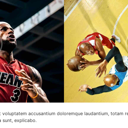
 sit voluptatem accusantium doloremque laudantium, totam r
a sunt, explicabo.