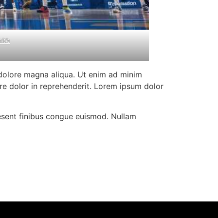
mith
 dolore magna aliqua. Ut enim ad minim
ure dolor in reprehenderit. Lorem ipsum dolor
aesent finibus congue euismod. Nullam