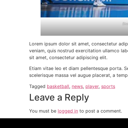
Ste
Lorem ipsum dolor sit amet, consectetur adip
veniam, quis nostrud exercitation ullamco lab
sit amet, consectetur adipiscing elit.
Etiam vitae leo et diam pellentesque porta. S
scelerisque massa vel augue placerat, a tempo
Tagged
basketball
,
news
,
player
,
sports
Leave a Reply
You must be
logged in
to post a comment.