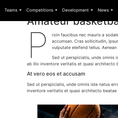
Teams
Competitions
Development
News
Amateur basketbal
P
roin faucibus nec mauris a sodal
accumsan. Cras sollicitudin, ips
vulputate eleifend tellus. Aenean 
Sed ut perspiciatis, unde omnis
ab illo inventore veritatis et quasi architecto
At vero eos et accusam
Sed ut perspiciatis, unde omnis iste natus e
inventore veritatis et quasi architecto beatae 