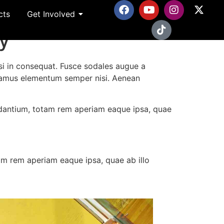
cts
Get Involved
ay
si in consequat. Fusce sodales augue a
Vivamus elementum semper nisi. Aenean
udantium, totam rem aperiam eaque ipsa, quae
am rem aperiam eaque ipsa, quae ab illo