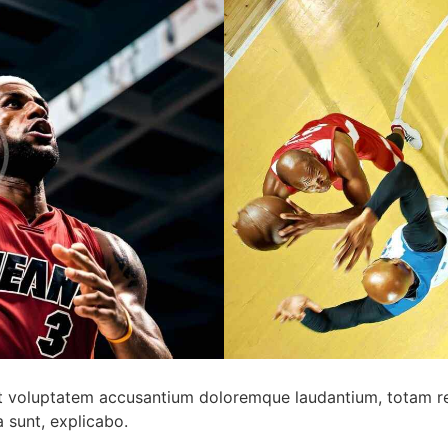
 sit voluptatem accusantium doloremque laudantium, totam r
a sunt, explicabo.