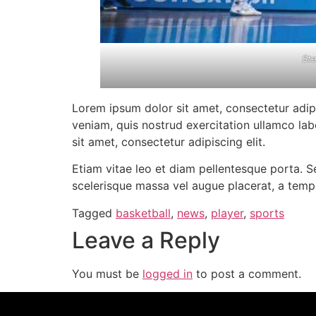
Ste
Lorem ipsum dolor sit amet, consectetur adip
veniam, quis nostrud exercitation ullamco lab
sit amet, consectetur adipiscing elit.
Etiam vitae leo et diam pellentesque porta. S
scelerisque massa vel augue placerat, a tempo
Tagged
basketball
,
news
,
player
,
sports
Leave a Reply
You must be
logged in
to post a comment.