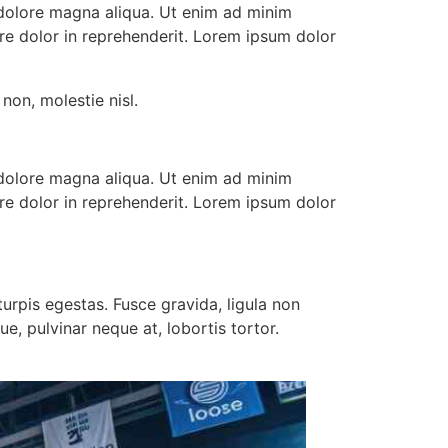
 dolore magna aliqua. Ut enim ad minim
ure dolor in reprehenderit. Lorem ipsum dolor
non, molestie nisl.
 dolore magna aliqua. Ut enim ad minim
ure dolor in reprehenderit. Lorem ipsum dolor
urpis egestas. Fusce gravida, ligula non
e, pulvinar neque at, lobortis tortor.