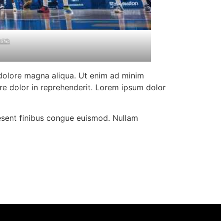
mith
 dolore magna aliqua. Ut enim ad minim
ure dolor in reprehenderit. Lorem ipsum dolor
aesent finibus congue euismod. Nullam