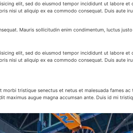
isicing elit, sed do eiusmod tempor incididunt ut labore et
oris nisi ut aliquip ex ea commodo consequat. Duis aute ir
nsequat. Mauris sollicitudin enim condimentum, luctus justo 
isicing elit, sed do eiusmod tempor incididunt ut labore et
oris nisi ut aliquip ex ea commodo consequat. Duis aute ir
t morbi tristique senectus et netus et malesuada fames ac t
landit maximus augue magna accumsan ante. Duis id mi tristiqu