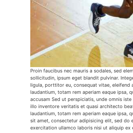
Proin faucibus nec mauris a sodales, sed ele
sollicitudin, ipsum eget blandit pulvinar. Int
ligula, porttitor eu, consequat vitae, eleifen
laudantium, totam rem aperiam eaque ipsa, quae
accusam Sed ut perspiciatis, unde omnis ist
illo inventore veritatis et quasi architecto b
laudantium, totam rem aperiam eaque ipsa, qua
sit amet, consectetur adipisicing elit, sed d
exercitation ullamco laboris nisi ut aliquip 