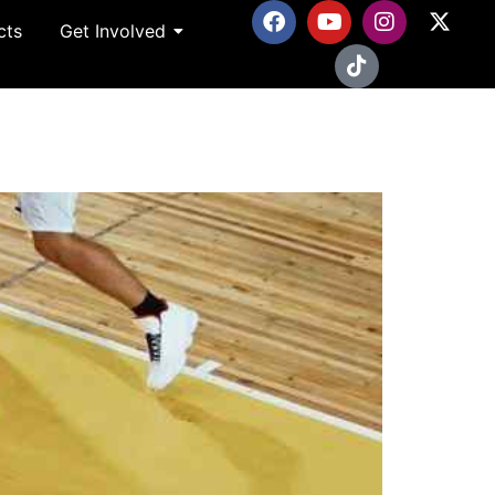
cts
Get Involved