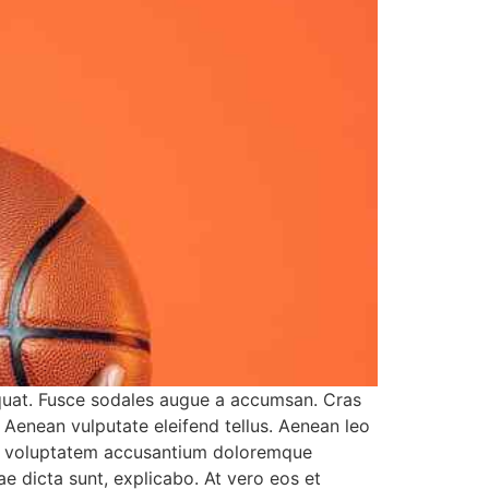
equat. Fusce sodales augue a accumsan. Cras
. Aenean vulputate eleifend tellus. Aenean leo
r sit voluptatem accusantium doloremque
ae dicta sunt, explicabo. At vero eos et