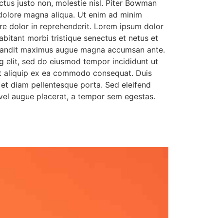
ctus justo non, molestie nisl. Piter Bowman
 dolore magna aliqua. Ut enim ad minim
ure dolor in reprehenderit. Lorem ipsum dolor
abitant morbi tristique senectus et netus et
s, blandit maximus augue magna accumsan ante.
ng elit, sed do eiusmod tempor incididunt ut
 ut aliquip ex ea commodo consequat. Duis
o et diam pellentesque porta. Sed eleifend
 vel augue placerat, a tempor sem egestas.