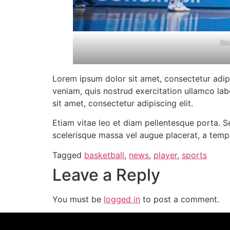
Ste
Lorem ipsum dolor sit amet, consectetur adip
veniam, quis nostrud exercitation ullamco lab
sit amet, consectetur adipiscing elit.
Etiam vitae leo et diam pellentesque porta. S
scelerisque massa vel augue placerat, a tempo
Tagged
basketball
,
news
,
player
,
sports
Leave a Reply
You must be
logged in
to post a comment.