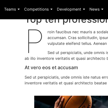
Teams
Competitions
Development
News
Top ten profession
P
roin faucibus nec mauris a sodal
accumsan. Cras sollicitudin, ips
vulputate eleifend tellus. Aenean 
Sed ut perspiciatis, unde omnis
ab illo inventore veritatis et quasi architecto
At vero eos et accusam
Sed ut perspiciatis, unde omnis iste natus e
inventore veritatis et quasi architecto beatae 