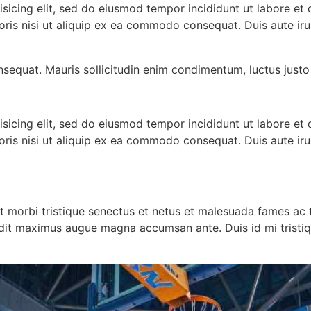
isicing elit, sed do eiusmod tempor incididunt ut labore et
oris nisi ut aliquip ex ea commodo consequat. Duis aute ir
nsequat. Mauris sollicitudin enim condimentum, luctus justo 
isicing elit, sed do eiusmod tempor incididunt ut labore et
oris nisi ut aliquip ex ea commodo consequat. Duis aute ir
t morbi tristique senectus et netus et malesuada fames ac t
landit maximus augue magna accumsan ante. Duis id mi tristiqu