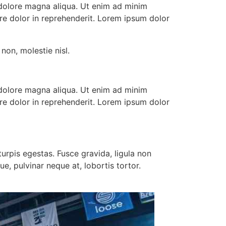
 dolore magna aliqua. Ut enim ad minim
ure dolor in reprehenderit. Lorem ipsum dolor
non, molestie nisl.
 dolore magna aliqua. Ut enim ad minim
ure dolor in reprehenderit. Lorem ipsum dolor
urpis egestas. Fusce gravida, ligula non
e, pulvinar neque at, lobortis tortor.