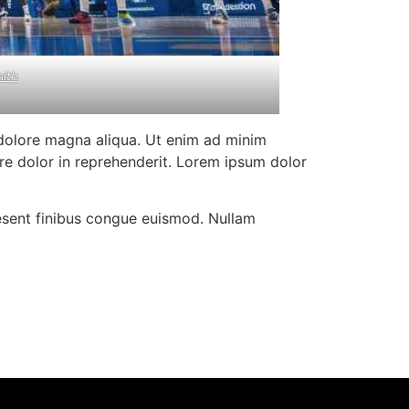
mith
 dolore magna aliqua. Ut enim ad minim
ure dolor in reprehenderit. Lorem ipsum dolor
aesent finibus congue euismod. Nullam