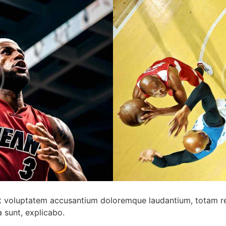
 sit voluptatem accusantium doloremque laudantium, totam r
a sunt, explicabo.