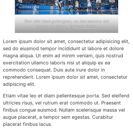
Stet clita kasd gubergren, no sea sanctus est
labore et dolore. By
Kevin Smith
Lorem ipsum dolor sit amet, consectetur adipisicing elit,
sed do eiusmod tempor incididunt ut labore et dolore
magna aliqua. Ut enim ad minim veniam, quis nostrud
exercitation ullamco laboris nisi ut aliquip ex ea
commodo consequat. Duis aute irure dolor in
reprehenderit. Lorem ipsum dolor sit amet, consectetur
adipiscing elit.
Etiam vitae leo et diam pellentesque porta. Sed eleifend
ultricies risus, vel rutrum erat commodo ut. Praesent
finibus congue euismod. Nullam scelerisque massa vel
augue placerat, a tempor sem egestas. Curabitur
placerat finibus lacus.