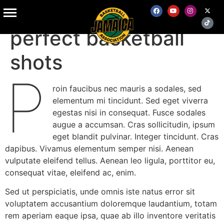
The science behind
perfect basketball
shots
P
roin faucibus nec mauris a sodales, sed
elementum mi tincidunt. Sed eget viverra
egestas nisi in consequat. Fusce sodales
augue a accumsan. Cras sollicitudin, ipsum
eget blandit pulvinar. Integer tincidunt. Cras
dapibus. Vivamus elementum semper nisi. Aenean
vulputate eleifend tellus. Aenean leo ligula, porttitor eu,
consequat vitae, eleifend ac, enim.
Sed ut perspiciatis, unde omnis iste natus error sit
voluptatem accusantium doloremque laudantium, totam
rem aperiam eaque ipsa, quae ab illo inventore veritatis