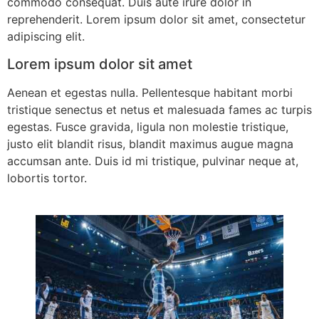
commodo consequat. Duis aute irure dolor in
reprehenderit. Lorem ipsum dolor sit amet, consectetur
adipiscing elit.
Lorem ipsum dolor sit amet
Aenean et egestas nulla. Pellentesque habitant morbi
tristique senectus et netus et malesuada fames ac turpis
egestas. Fusce gravida, ligula non molestie tristique,
justo elit blandit risus, blandit maximus augue magna
accumsan ante. Duis id mi tristique, pulvinar neque at,
lobortis tortor.