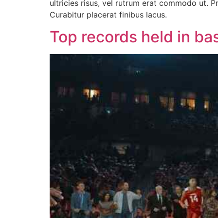
ultricies risus, vel rutrum erat commodo ut.
Curabitur placerat finibus lacus.
Top records held in ba