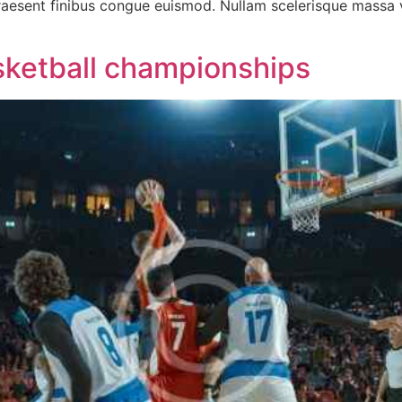
 Praesent finibus congue euismod. Nullam scelerisque massa
sketball championships