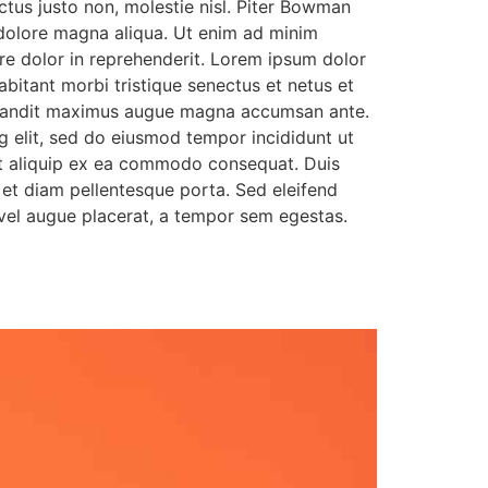
ctus justo non, molestie nisl. Piter Bowman
 dolore magna aliqua. Ut enim ad minim
ure dolor in reprehenderit. Lorem ipsum dolor
abitant morbi tristique senectus et netus et
s, blandit maximus augue magna accumsan ante.
ng elit, sed do eiusmod tempor incididunt ut
 ut aliquip ex ea commodo consequat. Duis
o et diam pellentesque porta. Sed eleifend
 vel augue placerat, a tempor sem egestas.