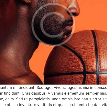
mentum mi tincidunt. Sed eget viverra egestas nisi in cons
eger tincidunt. Cras dapibus. Vivamus elementum semper nisi
d ac, enim. Sed ut perspiciatis, unde omnis iste natus erro
 ab illo inventore veritatis et quasi architecto beatae vit