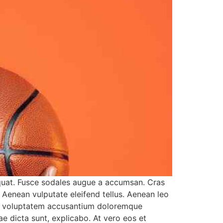
equat. Fusce sodales augue a accumsan. Cras
. Aenean vulputate eleifend tellus. Aenean leo
r sit voluptatem accusantium doloremque
ae dicta sunt, explicabo. At vero eos et