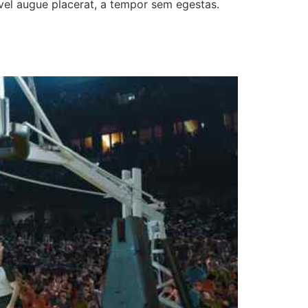
 vel augue placerat, a tempor sem egestas.