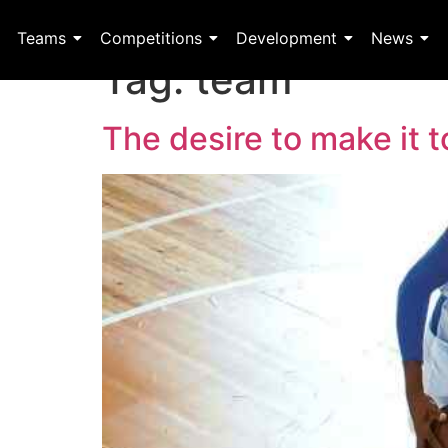
Teams
Competitions
Development
News
Tag:
team
The desire to make it 