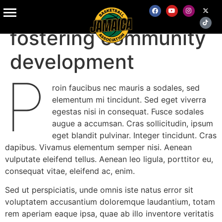
How basketball is
fostering community
development
P
roin faucibus nec mauris a sodales, sed
elementum mi tincidunt. Sed eget viverra
egestas nisi in consequat. Fusce sodales
augue a accumsan. Cras sollicitudin, ipsum
eget blandit pulvinar. Integer tincidunt. Cras
dapibus. Vivamus elementum semper nisi. Aenean
vulputate eleifend tellus. Aenean leo ligula, porttitor eu,
consequat vitae, eleifend ac, enim.
Sed ut perspiciatis, unde omnis iste natus error sit
voluptatem accusantium doloremque laudantium, totam
rem aperiam eaque ipsa, quae ab illo inventore veritatis