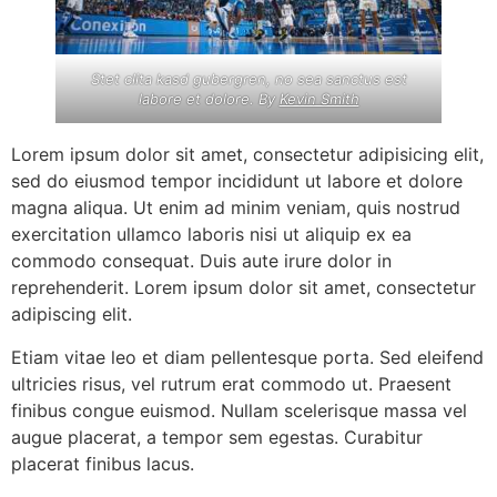
Stet clita kasd gubergren, no sea sanctus est
labore et dolore. By
Kevin Smith
Lorem ipsum dolor sit amet, consectetur adipisicing elit,
sed do eiusmod tempor incididunt ut labore et dolore
magna aliqua. Ut enim ad minim veniam, quis nostrud
exercitation ullamco laboris nisi ut aliquip ex ea
commodo consequat. Duis aute irure dolor in
reprehenderit. Lorem ipsum dolor sit amet, consectetur
adipiscing elit.
Etiam vitae leo et diam pellentesque porta. Sed eleifend
ultricies risus, vel rutrum erat commodo ut. Praesent
finibus congue euismod. Nullam scelerisque massa vel
augue placerat, a tempor sem egestas. Curabitur
placerat finibus lacus.