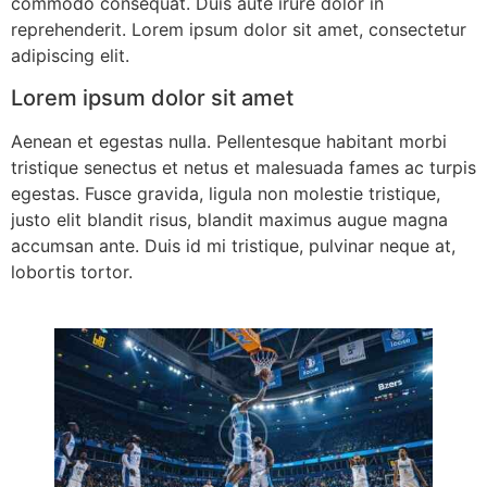
commodo consequat. Duis aute irure dolor in
reprehenderit. Lorem ipsum dolor sit amet, consectetur
adipiscing elit.
Lorem ipsum dolor sit amet
Aenean et egestas nulla. Pellentesque habitant morbi
tristique senectus et netus et malesuada fames ac turpis
egestas. Fusce gravida, ligula non molestie tristique,
justo elit blandit risus, blandit maximus augue magna
accumsan ante. Duis id mi tristique, pulvinar neque at,
lobortis tortor.