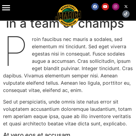
Being a young player
in a team of champs
P
roin faucibus nec mauris a sodales, sed
elementum mi tincidunt. Sed eget viverra
egestas nisi in consequat. Fusce sodales
augue a accumsan. Cras sollicitudin, ipsum
eget blandit pulvinar. Integer tincidunt. Cras
dapibus. Vivamus elementum semper nisi. Aenean
vulputate eleifend tellus. Aenean leo ligula, porttitor eu,
consequat vitae, eleifend ac, enim.
Sed ut perspiciatis, unde omnis iste natus error sit
voluptatem accusantium doloremque laudantium, totam
rem aperiam eaque ipsa, quae ab illo inventore veritatis
et quasi architecto beatae vitae dicta sunt, explicabo.
At vero eos et accusam